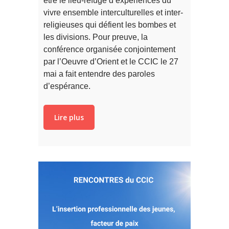
être le lieu-refuge d’expériences du
vivre ensemble interculturelles et inter-
religieuses qui défient les bombes et
les divisions. Pour preuve, la
conférence organisée conjointement
par l’Oeuvre d’Orient et le CCIC le 27
mai a fait entendre des paroles
d’espérance.
Lire plus