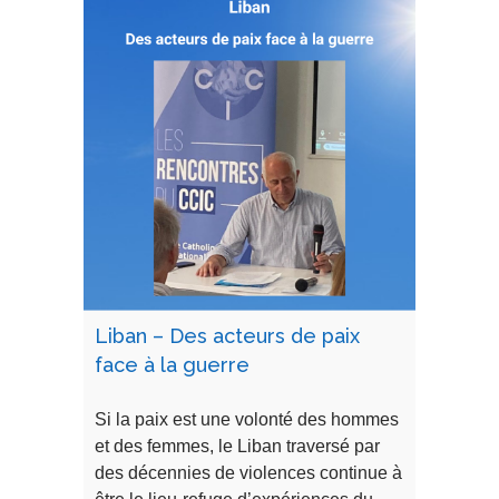
Liban – Des acteurs de paix
face à la guerre
Si la paix est une volonté des hommes
et des femmes, le Liban traversé par
des décennies de violences continue à