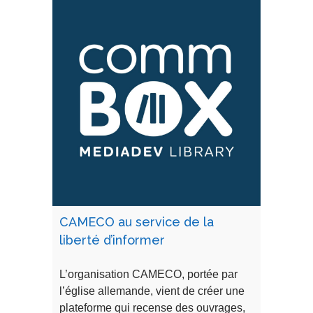
CAMECO au service de la
liberté d’informer
L’organisation CAMECO, portée par
l’église allemande, vient de créer une
plateforme qui recense des ouvrages,