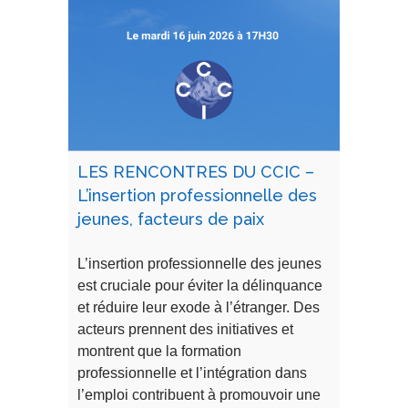
LES RENCONTRES DU CCIC –
L’insertion professionnelle des
jeunes, facteurs de paix
L’insertion professionnelle des jeunes
est cruciale pour éviter la délinquance
et réduire leur exode à l’étranger. Des
acteurs prennent des initiatives et
montrent que la formation
professionnelle et l’intégration dans
l’emploi contribuent à promouvoir une